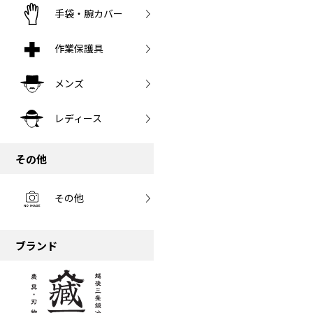
手袋・腕カバー
作業保護具
メンズ
レディース
その他
その他
ブランド