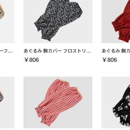
あぐるみ 腕カバー モコリーフベージュ
あぐるみ 腕カバー フロストリーフ黒
￥806
￥806