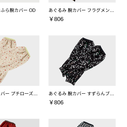
ふら腕カバー OD
あぐるみ 腕カバー フラグメント黒
￥806
あぐるみ 腕カバー プチローズベージュ
あぐるみ 腕カバー すずらんブラック
￥806