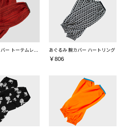
あぐるみ 腕カバー トーテムレッド
あぐるみ 腕カバー ハートリング
￥806