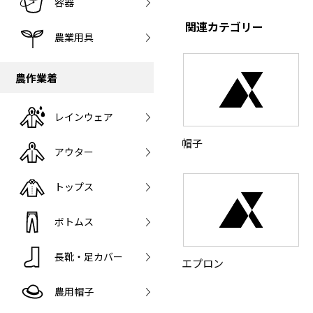
容器
関連カテゴリー
農業用具
農作業着
レインウェア
帽子
アウター
トップス
ボトムス
長靴・足カバー
エプロン
農用帽子