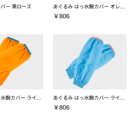
カバー 黒ローズ
あぐるみ はっ水腕カバー オレンジ
￥806
あぐるみ はっ水腕カバー ライトオレンジ
あぐるみ はっ水腕カバー ライトブルー
￥806