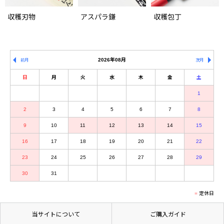
収穫刃物
アスパラ鎌
収穫包丁
2026年08月
前月
次月
日
月
火
水
木
金
土
1
2
3
4
5
6
7
8
9
10
11
12
13
14
15
16
17
18
19
20
21
22
23
24
25
26
27
28
29
30
31
定休日
当サイトについて
ご購入ガイド