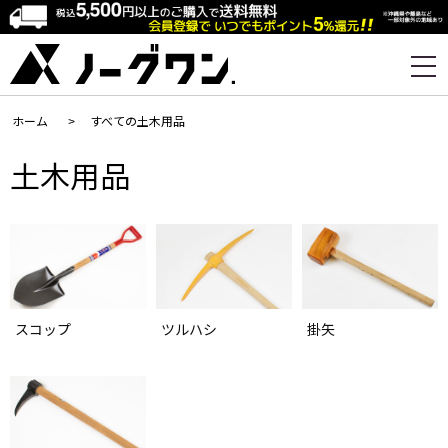
ホーム
>
すべての土木用品
土木用品
スコップ
ツルハシ
掛矢