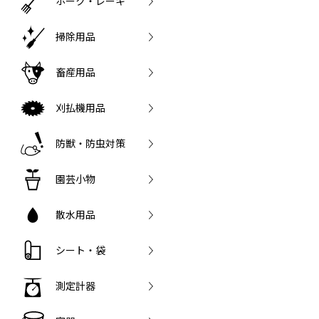
ホーク・レーキ
掃除用品
畜産用品
刈払機用品
防獣・防虫対策
園芸小物
散水用品
シート・袋
測定計器