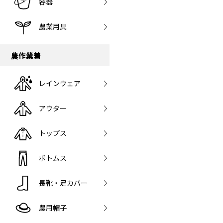
容器
農業用具
農作業着
レインウェア
アウター
トップス
ボトムス
長靴・足カバー
農用帽子