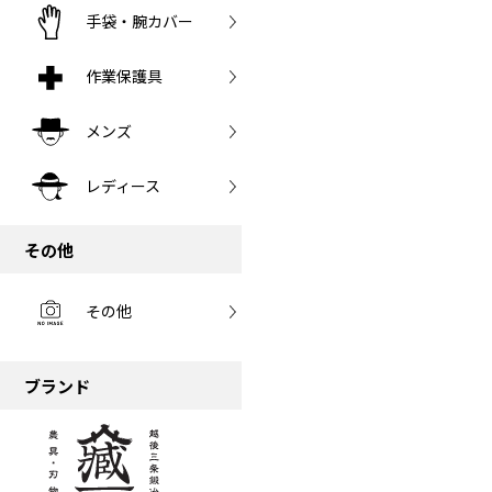
手袋・腕カバー
作業保護具
メンズ
レディース
その他
その他
ブランド