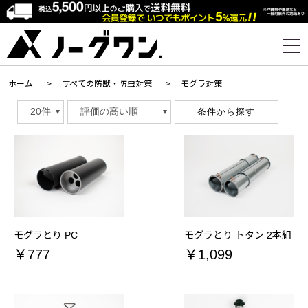
ホーム
>
すべての防獣・防虫対策
>
モグラ対策
条件から探す
モグラとり PC
モグラとり トタン 2本組
￥777
￥1,099