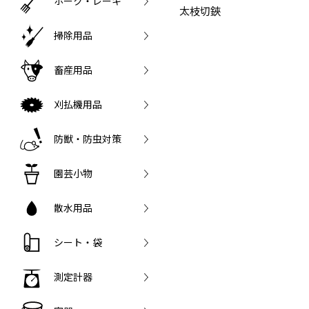
ホーク・レーキ
太枝切鋏
掃除用品
畜産用品
刈払機用品
防獣・防虫対策
園芸小物
散水用品
シート・袋
測定計器