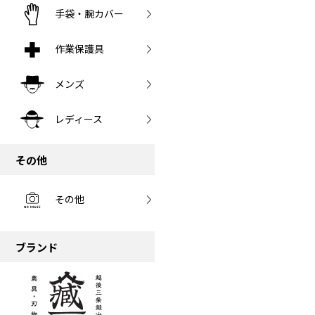
手袋・腕カバー
作業保護具
メンズ
レディース
その他
その他
ブランド