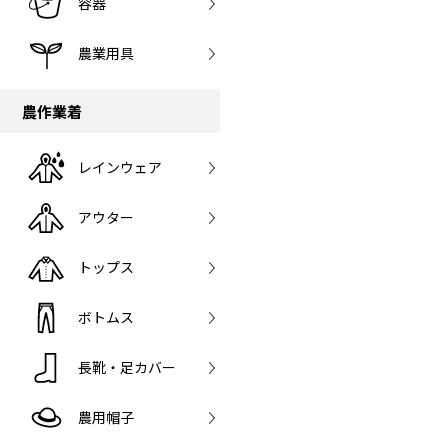
容器
農業用具
農作業着
レインウェア
アウター
トップス
ボトムス
長靴・足カバー
農用帽子