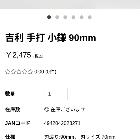
吉利 手打 小鎌 90mm
￥2,475
(税込)
0.00
(0件)
数量
在庫数
◎ 在庫ございます
JANコード
4942042023271
仕様
刃渡り:90mm、 刃サイズ:70mm