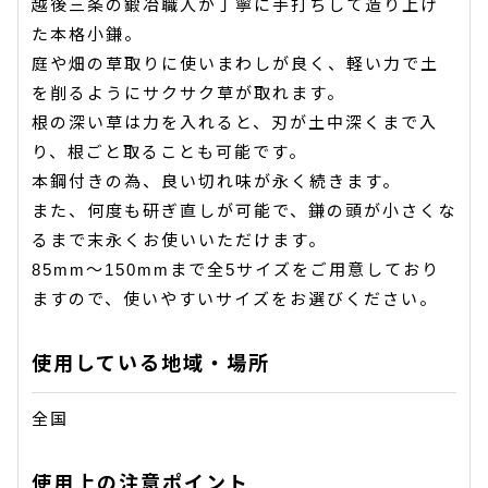
越後三条の鍛冶職人が丁寧に手打ちして造り上げ
た本格小鎌。
庭や畑の草取りに使いまわしが良く、軽い力で土
を削るようにサクサク草が取れます。
根の深い草は力を入れると、刃が土中深くまで入
り、根ごと取ることも可能です。
本鋼付きの為、良い切れ味が永く続きます。
また、何度も研ぎ直しが可能で、鎌の頭が小さくな
るまで末永くお使いいただけます。
85mm〜150mmまで全5サイズをご用意しており
ますので、使いやすいサイズをお選びください。
使用している地域・場所
全国
使用上の注意ポイント